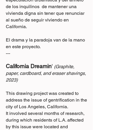
de los inquilinos de mantener una
vivienda digna sin tener que renunciar
al sueño de seguir viviendo en
California.
El drama y la paradoja van de la mano
en este proyecto.
---
California Dreamin
'
(Graphite,
paper, cardboard, and eraser shavings,
2023)
This drawing project was created to
address the issue of gentrification in the
city of Los Angeles, California.
It involved several months of research,
during which residents of L.A. affected
by this issue were located and