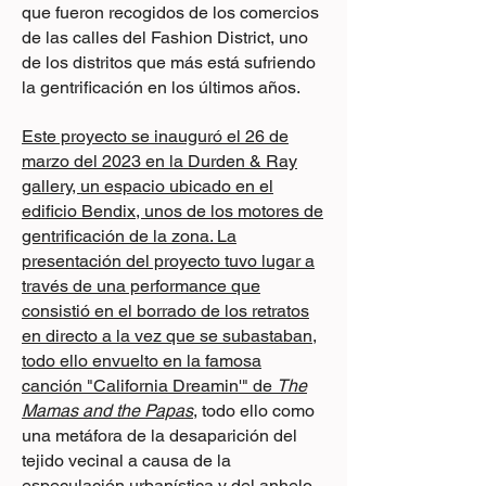
que fueron recogidos de los comercios
de las calles del Fashion District, uno
de los distritos que más está sufriendo
la gentrificación en los últimos años.
Este proyecto se inauguró el 26 de
marzo del 2023 en la Durden & Ray
gallery, un espacio ubicado en el
edificio Bendix, unos de los motores de
gentrificación de la zona. La
presentación del proyecto tuvo lugar a
través de una performance que
consistió en el borrado de los retratos
en directo a la vez que se subastaban,
todo ello envuelto en la famosa
canción "California Dreamin'" de
The
Mamas and the Papas
,
todo ello como
una metáfora de la desaparición del
tejido vecinal a causa de la
especulación urbanística y del anhelo